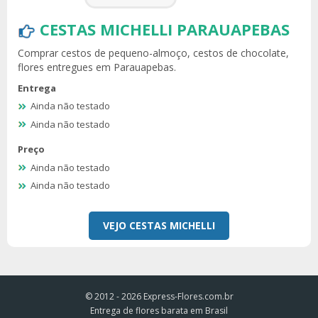
CESTAS MICHELLI PARAUAPEBAS
Comprar cestos de pequeno-almoço, cestos de chocolate,
flores entregues em Parauapebas.
Entrega
Ainda não testado
Ainda não testado
Preço
Ainda não testado
Ainda não testado
VEJO CESTAS MICHELLI
© 2012 - 2026
Express-Flores.com.br
Entrega de flores barata em Brasil