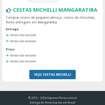
CESTAS MICHELLI MANGARATIBA
Comprar cestos de pequeno-almoço, cestos de chocolate,
flores entregues em Mangaratiba.
Entrega
Ainda não testado
Ainda não testado
Preço
Ainda não testado
Ainda não testado
VEJO CESTAS MICHELLI
© 2012 - 2026
Express-Flores.com.br
Entrega de flores barata em Brasil