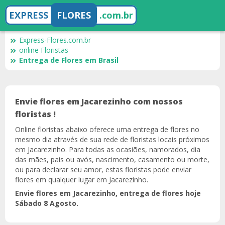
EXPRESS
FLORES
.com.br
Express-Flores.com.br
online Floristas
Entrega de Flores em Brasil
Envie flores em Jacarezinho com nossos
floristas !
Online floristas abaixo oferece uma entrega de flores no
mesmo dia através de sua rede de floristas locais próximos
em Jacarezinho. Para todas as ocasiões, namorados, dia
das mães, pais ou avós, nascimento, casamento ou morte,
ou para declarar seu amor, estas floristas pode enviar
flores em qualquer lugar em Jacarezinho.
Envie flores em Jacarezinho, entrega de flores hoje
Sábado 8 Agosto.