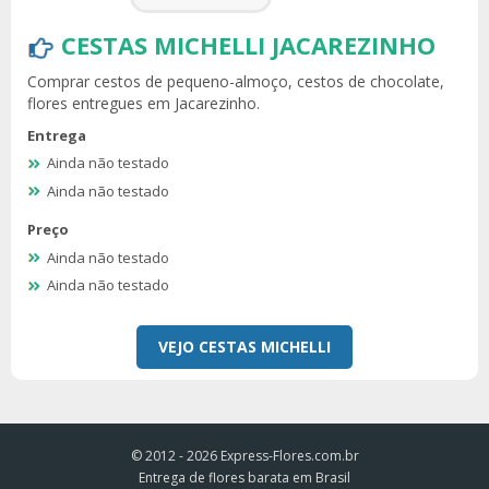
CESTAS MICHELLI JACAREZINHO
Comprar cestos de pequeno-almoço, cestos de chocolate,
flores entregues em Jacarezinho.
Entrega
Ainda não testado
Ainda não testado
Preço
Ainda não testado
Ainda não testado
VEJO CESTAS MICHELLI
© 2012 - 2026
Express-Flores.com.br
Entrega de flores barata em Brasil