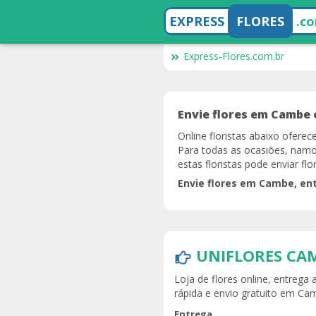
EXPRESS
FLORES
.c
Express-Flores.com.br
Envie flores em Cambe 
Online floristas abaixo ofere
Para todas as ocasiões, namo
estas floristas pode enviar f
Envie flores em Cambe, en
UNIFLORES CA
Loja de flores online, entrega
rápida e envio gratuito em Ca
Entrega