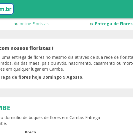
om.br
online Floristas
Entrega de Flores
com nossos floristas !
ce uma entrega de flores no mesmo dia através de sua rede de floris
rados, dia das mães, pais ou avós, nascimento, casamento ou morte
lores em qualquer lugar em Cambe.
trega de flores hoje Domingo 9 Agosto.
MBE
 ao domicílio de buquês de flores em Cambe. Entrega
mbe.
Preço