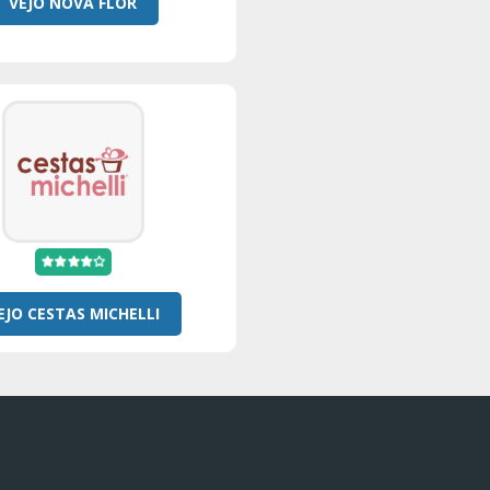
VEJO NOVA FLOR
EJO CESTAS MICHELLI