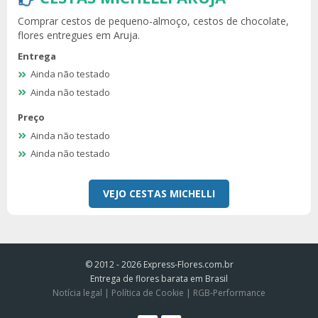
Comprar cestos de pequeno-almoço, cestos de chocolate,
flores entregues em Aruja.
Entrega
Ainda não testado
Ainda não testado
Preço
Ainda não testado
Ainda não testado
VEJO CESTAS MICHELLI
© 2012 - 2026
Express-Flores.com.br
Entrega de flores barata em Brasil
Notícia legal
|
Política de Cookie
|
RGB-Performance